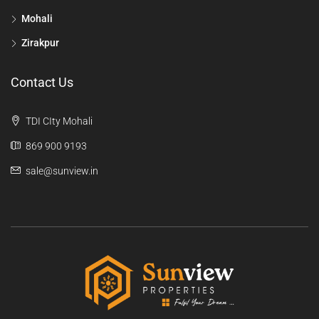
Mohali
Zirakpur
Contact Us
TDI CIty Mohali
869 900 9193
sale@sunview.in