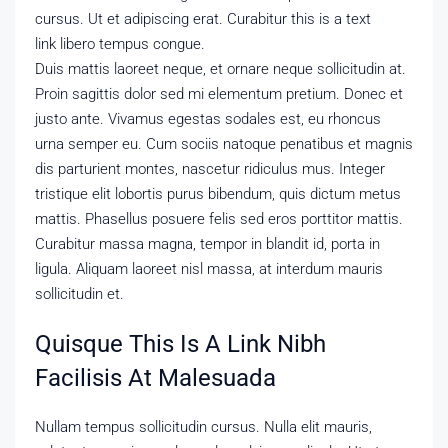
cursus. Ut et adipiscing erat. Curabitur
this is a text
link
libero tempus congue.
Duis mattis laoreet neque, et ornare neque sollicitudin at.
Proin sagittis dolor sed mi elementum pretium. Donec et
justo ante. Vivamus egestas sodales est, eu rhoncus
urna semper eu. Cum sociis natoque penatibus et magnis
dis parturient montes, nascetur ridiculus mus. Integer
tristique elit lobortis purus bibendum, quis dictum metus
mattis. Phasellus posuere felis sed eros porttitor mattis.
Curabitur massa magna, tempor in blandit id, porta in
ligula. Aliquam laoreet nisl massa, at interdum mauris
sollicitudin et.
Quisque This Is A Link Nibh
Facilisis At Malesuada
Nullam tempus sollicitudin cursus. Nulla elit mauris,