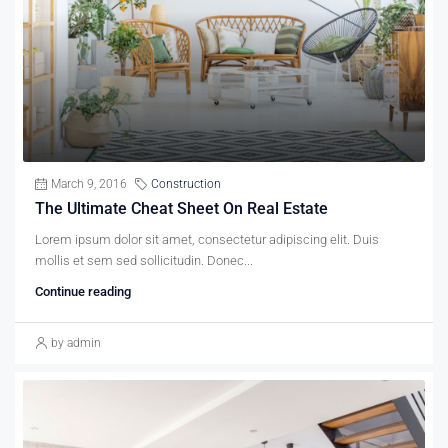
March 9, 2016
Construction
The Ultimate Cheat Sheet On Real Estate
Lorem ipsum dolor sit amet, consectetur adipiscing elit. Duis
mollis et sem sed sollicitudin. Donec...
Continue reading
by admin