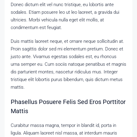
Donec dictum elit vel nunc tristique, eu lobortis ante
sodales. Etiam posuere leo ut leo laoreet, a gravida dui
ultricies. Morbi vehicula nulla eget elit mollis, at
condimentum est feugiat.
Duis mattis laoreet neque, et ornare neque sollicitudin at.
Proin sagittis dolor sed mi elementum pretium. Donec et
justo ante. Vivamus egestas sodales est, eu rhoncus
urna semper eu. Cum sociis natoque penatibus et magnis
dis parturient montes, nascetur ridiculus mus. Integer
tristique elit lobortis purus bibendum, quis dictum metus
mattis.
Phasellus Posuere Felis Sed Eros Porttitor
Mattis
Curabitur massa magna, tempor in blandit id, porta in
ligula. Aliquam laoreet nisl massa, at interdum mauris