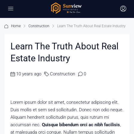
Home
Construction
Learn The Truth About Real Estate Industry
Learn The Truth About Real
Estate Industry
10 years ago
Construction
0
Lorem ipsum dolor sit amet, consectetur adipiscing elit.
Duis mollis et sem sed sollicitudin. Donec non odio neque.
Aliquam hendrerit sollicitudin purus, quis rutrum mi
accumsan nec.
Quisque bibendum orci ac nibh facilisis
,
at malesuada orci congue. Nullam tempus sollicitudin