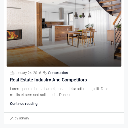
January 24, 2016
Construction
Real Estate Industry And Competitors
Lorem ipsum dolor sit amet, consectetur adipiscing elit. Duis
mollis et sem sed sollicitudin. Donec...
Continue reading
by admin