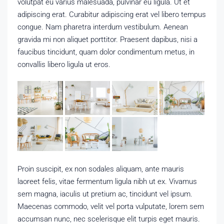
volutpat eu varius malesuada, pulvinar eu ligula. Ut et
adipiscing erat. Curabitur adipiscing erat vel libero tempus
congue. Nam pharetra interdum vestibulum. Aenean
gravida mi non aliquet porttitor. Praesent dapibus, nisi a
faucibus tincidunt, quam dolor condimentum metus, in
convallis libero ligula ut eros.
Proin suscipit, ex non sodales aliquam, ante mauris
laoreet felis, vitae fermentum ligula nibh ut ex. Vivamus
sem magna, iaculis ut pretium ac, tincidunt vel ipsum.
Maecenas commodo, velit vel porta vulputate, lorem sem
accumsan nunc, nec scelerisque elit turpis eget mauris.