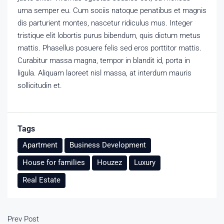
urna semper eu. Cum sociis natoque penatibus et magnis
dis parturient montes, nascetur ridiculus mus. Integer
tristique elit lobortis purus bibendum, quis dictum metus
mattis. Phasellus posuere felis sed eros porttitor mattis.
Curabitur massa magna, tempor in blandit id, porta in
ligula. Aliquam laoreet nisl massa, at interdum mauris
sollicitudin et.
Tags
Apartment
Business Development
House for families
Houzez
Luxury
Real Estate
Prev Post